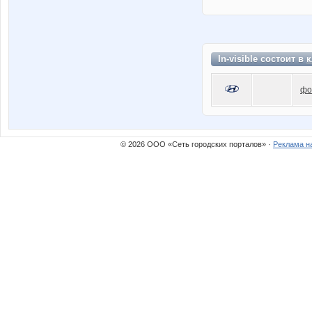
In-visible состоит в
к
фо
© 2026 ООО «Сеть городских порталов» ·
Реклама н