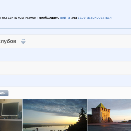
ы оставить комплимент необходимо
войти
или
зарегистрироваться
 клубов
фии