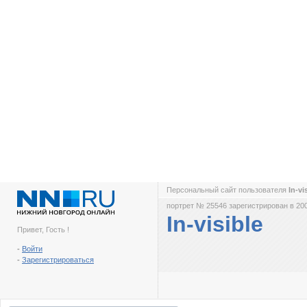
Персональный сайт пользователя
In-vi
портрет № 25546 зарегистрирован в 200
In-visible
Привет, Гость !
-
Войти
-
Зарегистрироваться