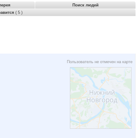
лерея
Поиск людей
равится
( 5 )
Пользователь не отмечен на карте