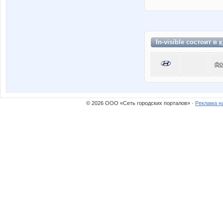
In-visible состоит в
к
фо
© 2026 ООО «Сеть городских порталов» ·
Реклама н